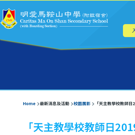
Main
Skip to main content
navig
Breadcrumb
Home
最新消息及活動
校園展影
「天主教學校教師日2
「天主教學校教師日201