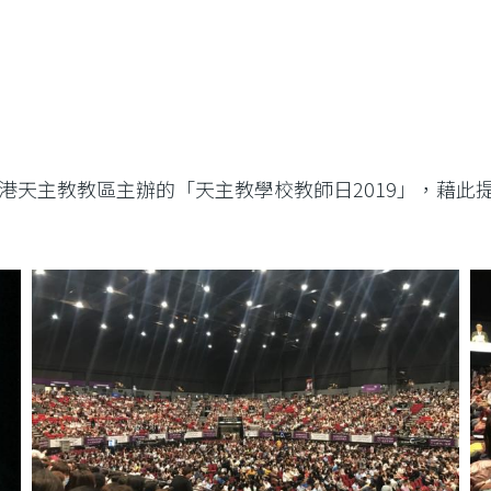
港天主教教區主辦的「天主教學校教師日2019」，藉此