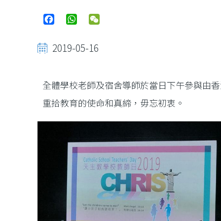
Facebook
WhatsApp
WeChat
2019-05-16
全體學校老師及宿舍導師於當日下午參與由香
重拾教育的使命和真締，毋忘初衷。