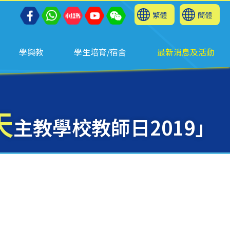
繁體
簡體
學與教
學生培育/宿舍
最新消息及活動
天
主教學校教師日2019」