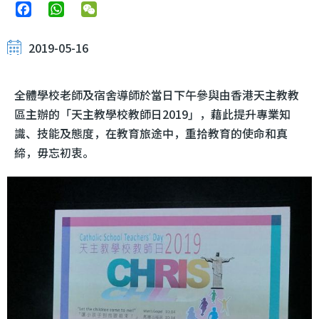
Facebook
WhatsApp
WeChat
2019-05-16
全體學校老師及宿舍導師於當日下午參與由香港天主教教
區主辦的「天主教學校教師日2019」，藉此提升專業知
識、技能及態度，在教育旅途中，重拾教育的使命和真
締，毋忘初衷。