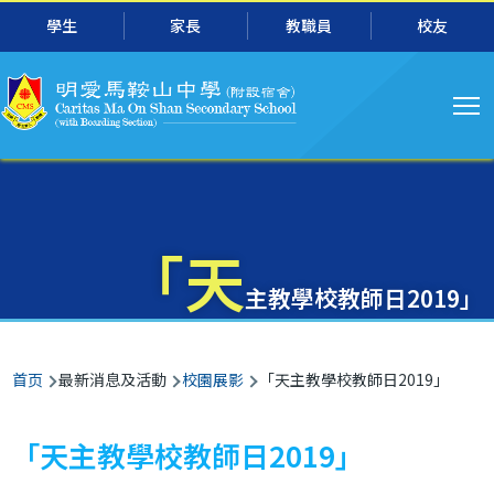
主
跳转到主要内容
學生
家長
教職員
校友
导
航
「天
主教學校教師日2019」
面
首页
最新消息及活動
校園展影
「天主教學校教師日2019」
包
屑
「天主教學校教師日2019」