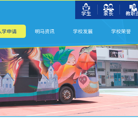
学生
家长
教职
入学申请
明马资讯
学校发展
学校荣誉