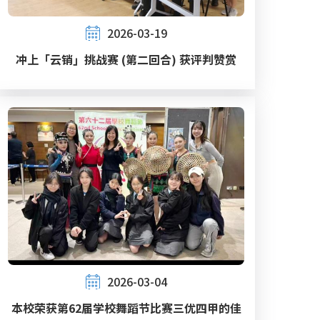
2026-03-19
冲上「云销」挑战赛 (第二回合) 获评判赞赏
2026-03-04
本校荣获第62届学校舞蹈节比赛三优四甲的佳