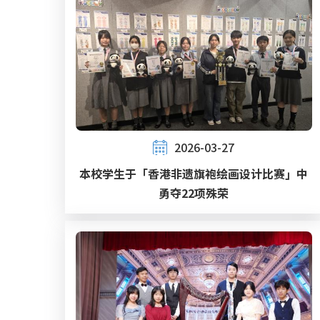
2026-03-27
本校学生于「香港非遗旗袍绘画设计比赛」中
勇夺22项殊荣