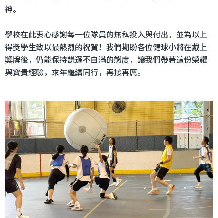
神。
學校在此衷心感謝每一位隊員的無私投入與付出，並為以上
得獎學生致以最熱烈的祝賀！我們期盼各位健球小將在戴上
獎牌後，仍能保持謙遜不自滿的態度，讓我們帶著這份榮耀
與寶貴經驗，來年繼續同行，再接再厲。