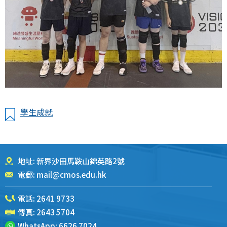
學生成就
地址: 新界沙田馬鞍山錦英路2號
電郵:
mail@cmos.edu.hk
電話:
2641 9733
傳真: 2643 5704
WhatsApp:
6626 7024