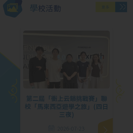
學校活動
更多
X
第二屆「衝上云銷挑戰賽」聯
成
校「馬來西亞遊學之旅」(四日
三夜)
2026-07-23