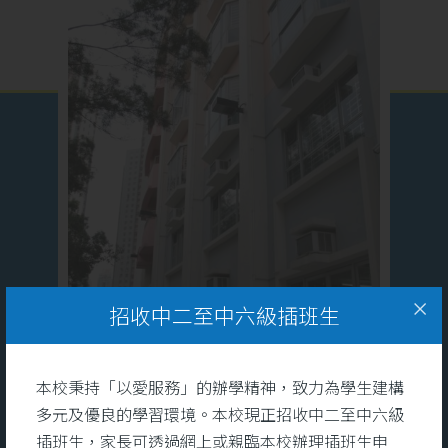
招收中二至中六級插班生
本校秉持「以愛服務」的辦學精神，致力為學生建構
多元及優良的學習環境。本校現正招收中二至中六級
插班生，家長可透過網上或親臨本校辦理插班生申