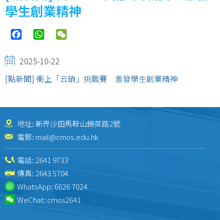
結
學生創業精神
Facebook
WhatsApp
WeChat
2025-10-22
[點新聞] 衝上「云銷」挑戰賽 激發學生創業精神
地址: 新界沙田馬鞍山錦英路2號
電郵:
mail@cmos.edu.hk
電話:
2641 9733
傳真: 2643 5704
WhatsApp:
6626 7024
WeChat:
cmos2641