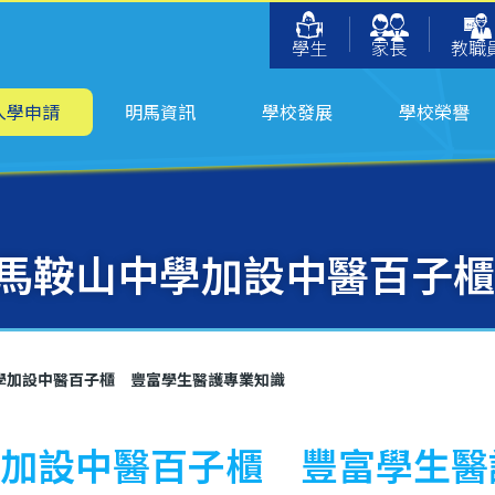
學生
家長
教職
入學申請
明馬資訊
學校發展
學校榮譽
愛馬鞍山中學加設中醫百子
中學加設中醫百子櫃 豐富學生醫護專業知識
中學加設中醫百子櫃 豐富學生