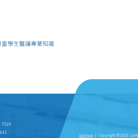
豐富學生醫護專業知識
 7024
641
Sitemap
| Copyright ©
2026 Carit