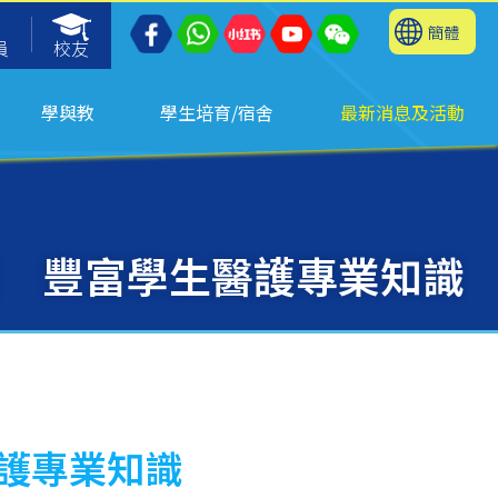
簡體
員
校友
學與教
學生培育/宿舍
最新消息及活動
櫃 豐富學生醫護專業知識
醫護專業知識