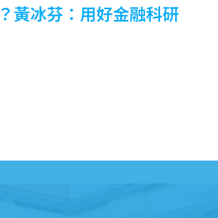
力？黃冰芬：用好金融科研