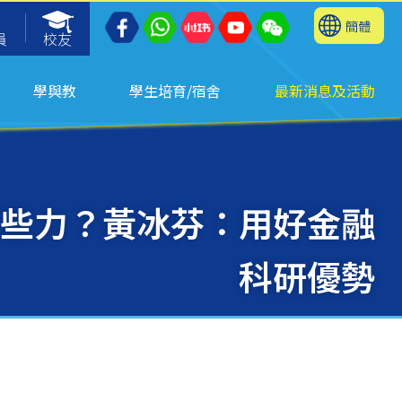
簡體
員
校友
學與教
學生培育/宿舍
最新消息及活動
哪些力？黃冰芬：用好金融
科研優勢