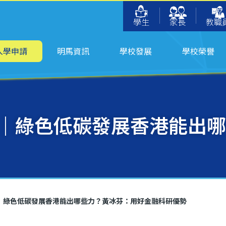
學生
家長
教職
入學申請
明馬資訊
學校發展
學校榮譽
答｜綠色低碳發展香港能出
答｜綠色低碳發展香港能出哪些力？黃冰芬：用好金融科研優勢