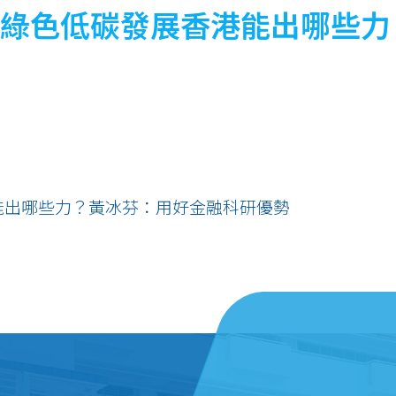
答｜綠色低碳發展香港能出哪些
港能出哪些力？黃冰芬：用好金融科研優勢