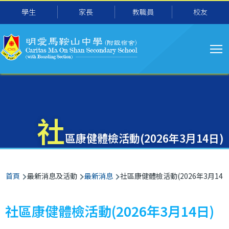
主
移至主內容
學生
家長
教職員
校友
导
航
社
區康健體檢活動(2026年3月14日)
導
首頁
最新消息及活動
最新消息
社區康健體檢活動(2026年3月14日
航
連
社區康健體檢活動(2026年3月14日)
結