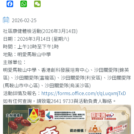
Facebook
WhatsApp
WeChat
2026-02-25
社區康健體檢活動(2026年3月14日)
日期：2026年3月14日 (星期六)
時間：上午10時至下午1時
地點：明愛馬鞍山中學
主辦單位：
明愛馬鞍山中學、香港創科發展培育中心、沙田關愛隊(錦英
區)、沙田關愛隊(富龍區)、沙田關愛隊(利安區)、沙田關愛隊
(馬鞍山市中心區)、沙田關愛隊(烏溪沙區)
活動詳情及報名：
https://forms.office.com/r/qLuqxmjTxD
如有任何查詢，請致電2641 9733與活動負責人聯絡。