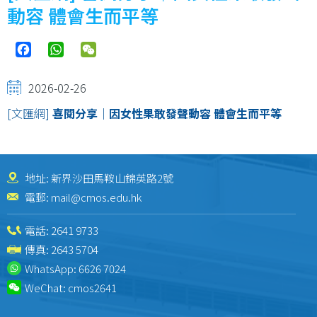
結
動容 體會生而平等
Facebook
WhatsApp
WeChat
2026-02-26
[文匯網]
喜閱分享｜因女性果敢發聲動容 體會生而平等
地址: 新界沙田馬鞍山錦英路2號
電郵:
mail@cmos.edu.hk
電話:
2641 9733
傳真: 2643 5704
WhatsApp:
6626 7024
WeChat:
cmos2641