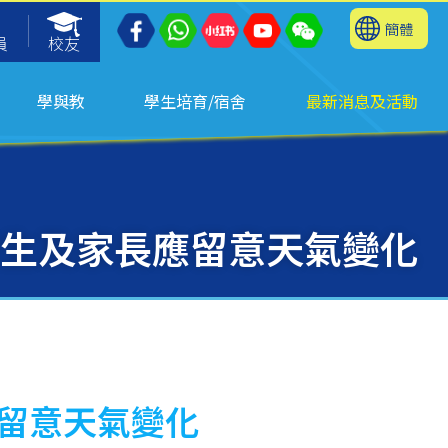
簡體
員
校友
學與教
學生培育/宿舍
最新消息及活動
：學生及家長應留意天氣變化
應留意天氣變化