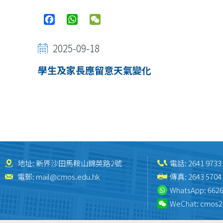
Facebook
WhatsApp
WeChat
2025-09-18
學生及家長應留意天氣變化
地址: 新界沙田馬鞍山錦英路2號
電話:
2641 9733
電郵:
mail@cmos.edu.hk
傳真: 2643 5704
WhatsApp:
6626
WeChat:
cmos2