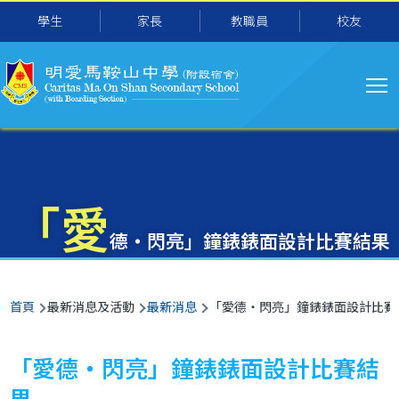
主
移至主內容
學生
家長
教職員
校友
导
航
「愛
德‧閃亮」鐘錶錶面設計比賽結果
導
首頁
最新消息及活動
最新消息
「愛德‧閃亮」鐘錶錶面設計比賽
航
連
「愛德‧閃亮」鐘錶錶面設計比賽結
結
果