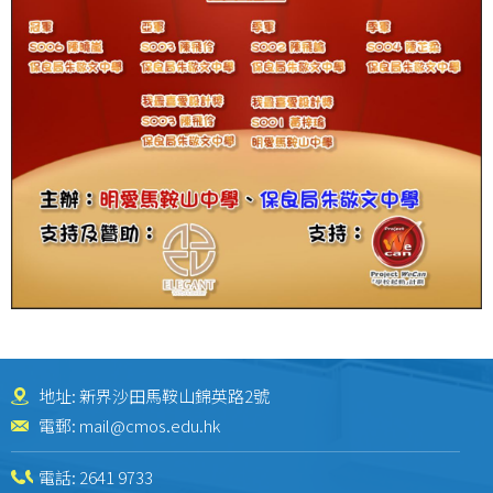
地址: 新界沙田馬鞍山錦英路2號
電郵:
mail@cmos.edu.hk
電話:
2641 9733