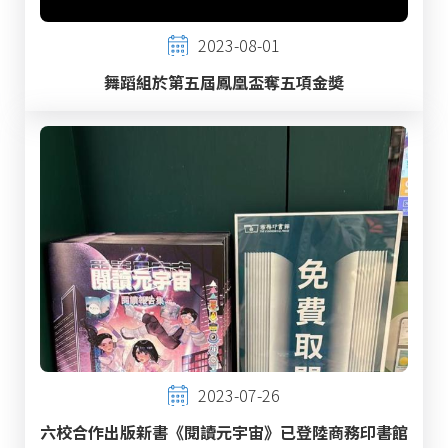
2023-08-01
舞蹈組於第五屆鳳凰盃奪五項金奬
2023-07-26
六校合作出版新書《閱讀元宇宙》已登陸商務印書館