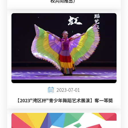
校共同推出）
2023-07-01
【2023"湾区杯"⻘少年舞蹈艺术展演】奪一等奬