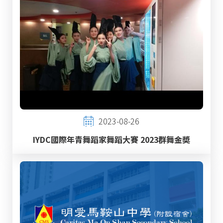
2023-08-26
IYDC國際年青舞蹈家舞蹈大賽 2023群舞金奬