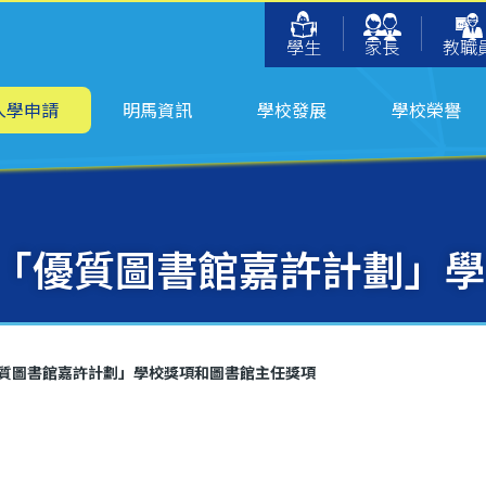
學生
家長
教職
入學申請
明馬資訊
學校發展
學校榮譽
「優質圖書館嘉許計劃」學
質圖書館嘉許計劃」學校獎項和圖書館主任獎項