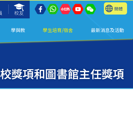
簡體
員
校友
學與教
學生培育/宿舍
最新消息及活動
校獎項和圖書館主任獎項