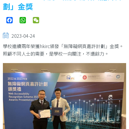
結
劃」金獎
Facebook
WhatsApp
WeChat
2023-04-24
學校連續兩年榮獲hkirc頒發「無障礙網頁嘉許計劃」金獎。
照顧不同人士的需要，是學校一向關注，不遺餘力。