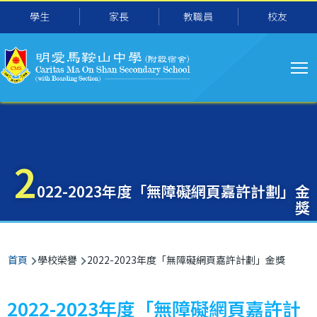
主
移至主內容
學生
家長
教職員
校友
导
航
2
022-2023年度「無障礙網頁嘉許計劃」金
獎
導
首頁
學校榮譽
2022-2023年度「無障礙網頁嘉許計劃」金獎
航
連
2022-2023年度「無障礙網頁嘉許計