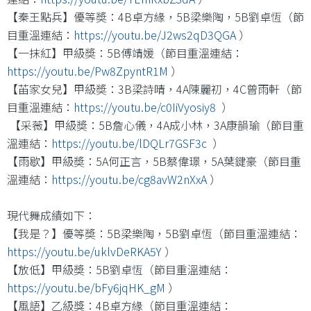
【秦王點兵】優等奬：4B卓方緣，5B梁樂陶，5B劉卓恆（節
目重溫連結：
https://youtu.be/J2ws2qD3QGA
）
【一抹紅】甲級奬：5B傅靖媛（節目重溫連結：
https://youtu.be/Pw8ZpyntR1M
）
【苖家女兒】甲級奬：3B梁詩晴，4A陳麗初，4C曾雨軒（節
目重溫連結：
https://youtu.be/c0IiVyosiy8
）
【采薇】甲級奬：5B詹心儀，4A成小林，3A康韻瑜（節目重
溫連結：
https://youtu.be/lDQLr7GSF3c
）
【雨歇】甲級奬：5A何正言，5B蔡偉璟，5A葉鍵豪（節目重
溫連結：
https://youtu.be/cg8avW2nXxA
）
現代舞成績如下：
【我是？】優等奬：5B梁樂陶，5B劉卓恆（節目重溫連結：
https://youtu.be/uklvDeRKA5Y
）
【放低】甲級奬：5B劉卓恆（節目重溫連結：
https://youtu.be/bFy6jqHK_gM
）
【風語】乙級獎：4B卓方緣（節目重溫連結：