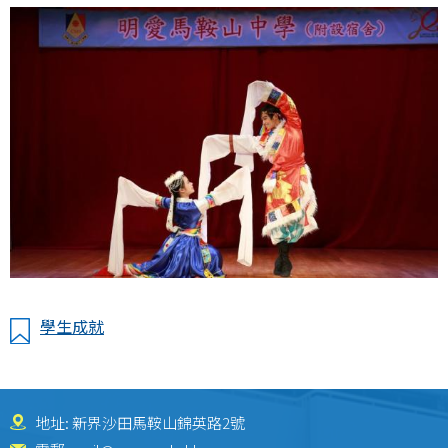
學生成就
地址: 新界沙田馬鞍山錦英路2號