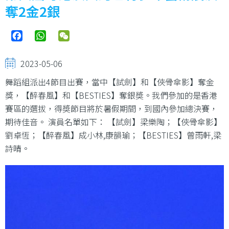
結
奪2金2銀
Facebook
WhatsApp
WeChat
2023-05-06
舞蹈組派出4節目出賽，當中【試劍】和【俠骨傘影】奪金
獎，【醉春風】和【BESTIES】奪銀奬。我們參加的是香港
賽區的選拔，得奬節目將於暑假期間，到國內參加總決賽，
期待佳音。 演員名單如下： 【試劍】梁樂陶；【俠骨傘影】
劉卓恆；【醉春風】成小林,康韻瑜；【BESTIES】曾雨軒,梁
詩晴。