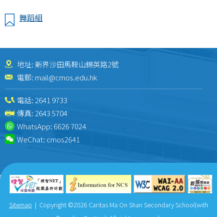
舞蹈組
地址: 新界沙田馬鞍山錦英路2號
電郵:
mail@cmos.edu.hk
電話:
2641 9733
傳真: 2643 5704
WhatsApp:
6626 7024
WeChat:
cmos2641
Sitemap
| Copyright ©
2026 Caritas Ma On Shan Secondary School(with