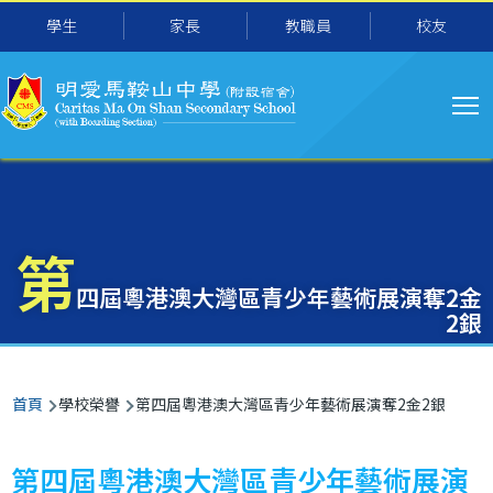
主
移至主內容
學生
家長
教職員
校友
导
航
第
四屆粵港澳大灣區青少年藝術展演奪2金
2銀
導
首頁
學校榮譽
第四屆粵港澳大灣區青少年藝術展演奪2金2銀
航
連
第四屆粵港澳大灣區青少年藝術展演