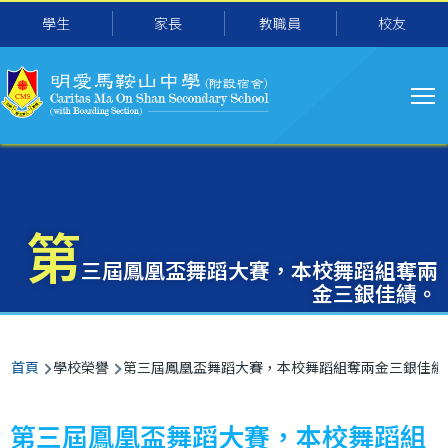
主
移至主內容
學生
家長
教職員
校友
导
航
第
三屆鳳凰盃舞蹈大賽，本校舞蹈組奪兩
金三銀佳績。
導
首頁
學校榮譽
第三屆鳳凰盃舞蹈大賽，本校舞蹈組奪兩金三銀佳績
航
連
第三屆鳳凰盃舞蹈大賽，本校舞蹈組