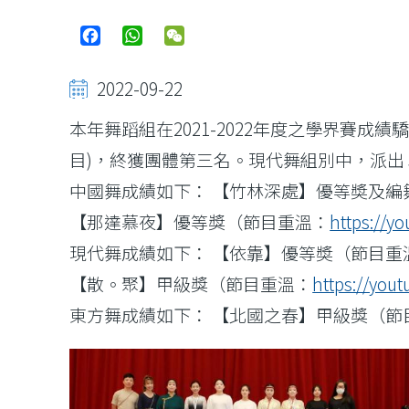
Facebook
WhatsApp
WeChat
2022-09-22
本年舞蹈組在2021-2022年度之學界
目)，終獲團體第三名。現代舞組別中，派
中國舞成績如下： 【竹林深處】優等奬及編
【那達慕夜】優等獎（節目重溫：
https://y
現代舞成績如下： 【依靠】優等奬（節目重
【散。聚】甲級獎（節目重溫：
https://you
東方舞成績如下： 【北國之春】甲級獎（節