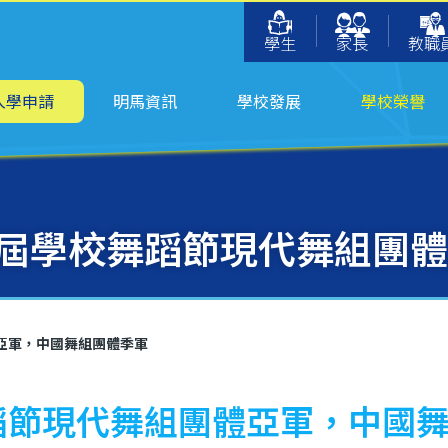
學生
家長
教職
入學申請
明馬資訊
學校發展
學校榮譽
8屆學校舞蹈節現代舞組團
亞軍，中國舞組團體季軍
蹈節現代舞組團體亞軍，中國