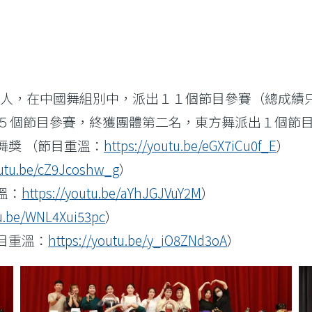
賽成績驕人，在中國舞組別中，派出１１個節目參賽（總成
出５個節目參賽，終獲團體第二名，東方舞派出１個節目
舞獎 （節目重溫：
https://youtu.be/eGX7iCu0f_E
）
outu.be/cZ9Jcoshw_g
）
溫：
https://youtu.be/aYhJGJVuY2M
）
tu.be/WNL4Xui53pc
）
目重溫：
https://youtu.be/y_iO8ZNd3oA
）