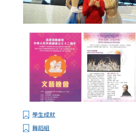
學生成就
舞蹈組