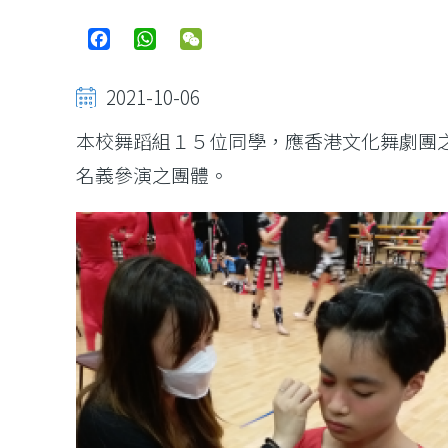
Facebook
WhatsApp
WeChat
2021-10-06
本校舞蹈組１５位同學，應香港文化舞劇團之
名義參演之團體。