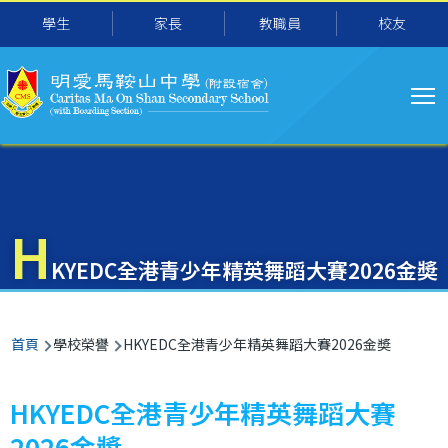
主
移至主內容
學生
家長
教職員
校友
导
航
H
KYEDC全港青少年精英舞蹈大賽2026金奬
導
首頁
學校榮譽
HKYEDC全港青少年精英舞蹈大賽2026金奬
航
連
HKYEDC全港青少年精英舞蹈大賽
結
2026金奬