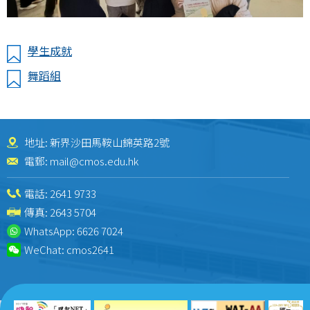
學生成就
舞蹈組
地址: 新界沙田馬鞍山錦英路2號
電郵:
mail@cmos.edu.hk
電話:
2641 9733
傳真: 2643 5704
WhatsApp:
6626 7024
WeChat:
cmos2641