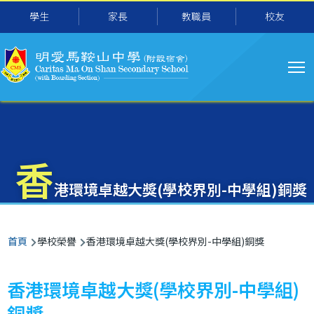
主
移至主內容
學生
家長
教職員
校友
导
航
香
港環境卓越大獎(學校界別-中學組)銅獎
導
首頁
學校榮譽
香港環境卓越大獎(學校界別-中學組)銅獎
航
連
香港環境卓越大獎(學校界別-中學組)
結
銅獎