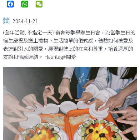
Facebook
WhatsApp
WeChat
2024-11-21
(全年活動, 不指定一天) 宿舍每季舉辦生日會，為當季生日的
宿生慶祝及送上禮物。生活簡單的儀式感，體驗如何被愛及
表達對別人的關愛，展現對彼此的在意和尊重，培養深厚的
友誼和情感連結。 Hashtag#關愛