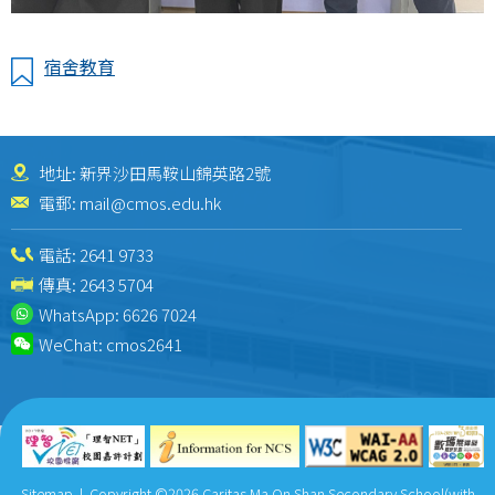
宿舍教育
地址: 新界沙田馬鞍山錦英路2號
電郵:
mail@cmos.edu.hk
電話:
2641 9733
傳真: 2643 5704
WhatsApp:
6626 7024
WeChat:
cmos2641
Sitemap
| Copyright ©
2026 Caritas Ma On Shan Secondary School(with