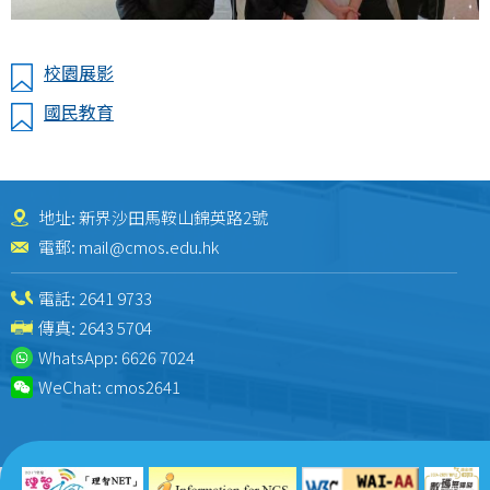
校園展影
國民教育
地址: 新界沙田馬鞍山錦英路2號
電郵:
mail@cmos.edu.hk
電話:
2641 9733
傳真: 2643 5704
WhatsApp:
6626 7024
WeChat:
cmos2641