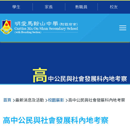
主
移至主內容
學生
家長
教職員
校友
导
航
高
中公民與社會發展科內地考察
導
首頁
最新消息及活動
校園展影
高中公民與社會發展科內地考察
航
連
高中公民與社會發展科內地考察
結