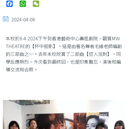
Facebook
WhatsApp
WeChat
2024-04-06
本校於6-4-2024下午到香港藝術中心壽臣劇院，觀賞MＷ
THEATRE的【杯中迴影】。這是由著名舞者毛維老師編創
的三部曲之一。去年本校欣賞了二部曲【狂人派對】，同
學反應熱烈，今次看到最終回，也是印象難忘，演後和編
導交流和合照。