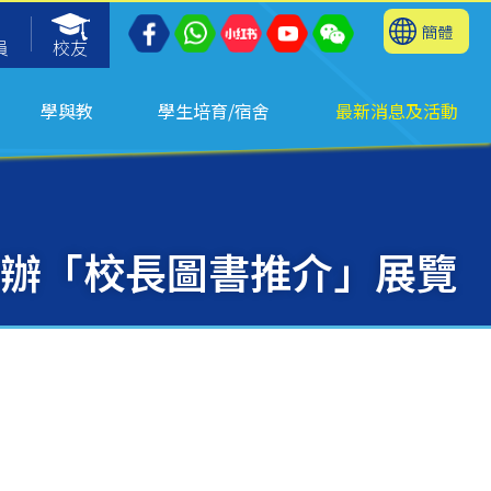
簡體
員
校友
學與教
學生培育/宿舍
最新消息及活動
辦「校長圖書推介」展覽