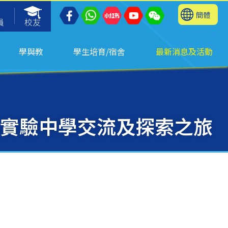
簡體
員
校友
學與教
學生培育/宿舍
最新消息及活動
實驗中學交流及探索之旅