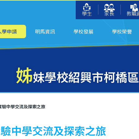
學生
家長
教職
入學申請
明馬資訊
學校發展
學校榮譽
姊
妹學校紹興市柯橋區
實驗中學交流及探索之旅
實驗中學交流及探索之旅