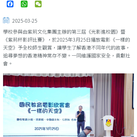
Facebook
WhatsApp
WeChat
2025-03-25
學校參與由紫荊文化集團主辦的第三屆《光影進校園》暨
《紫荊杯影評比賽》，於2025年3月25日播放電影《一樣的
天空》予全校師生觀賞，讓學生了解香港不同年代的故事，
追尋夢想的香港精神常存不變。一同維護國家安全，貢獻社
會。