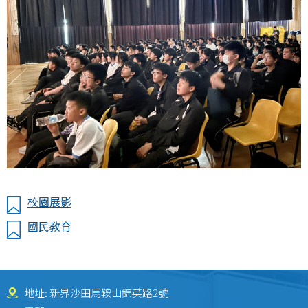
校園展影
國民教育
地址: 新界沙田馬鞍山錦英路2號