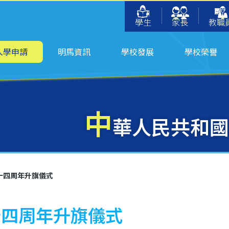
學生
家長
教職
入學申請
明馬資訊
學校發展
學校榮譽
中
華人民共和國
十四周年升旗儀式
十四周年升旗儀式