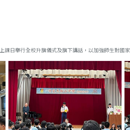
上課日舉行全校升旗儀式及旗下講話，以加強師生對國