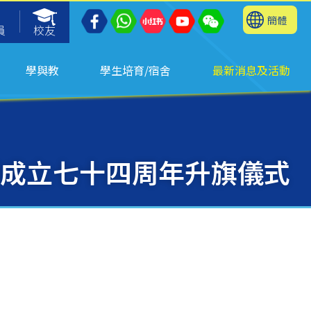
簡體
員
校友
學與教
學生培育/宿舍
最新消息及活動
成立七十四周年升旗儀式