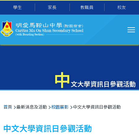
主
移至主內容
學生
家長
教職員
校友
导
航
中
文大學資訊日參觀活動
導
首頁
最新消息及活動
校園展影
中文大學資訊日參觀活動
航
連
中文大學資訊日參觀活動
結