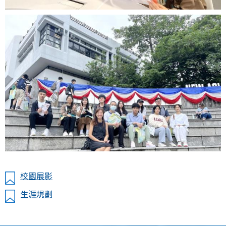
校園展影
生涯規劃