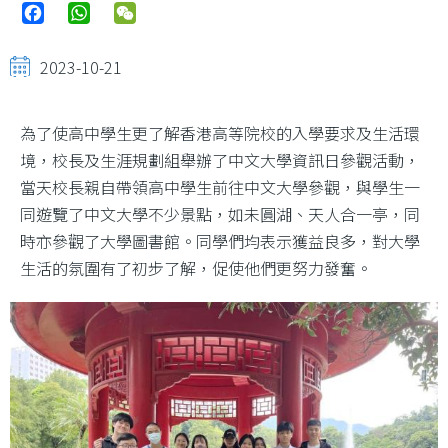
Facebook
WhatsApp
WeChat
2023-10-21
為了使高中學生更了解香港高等院校的入學要求及生活環
境，校長及生涯規劃組舉辦了中文大學資訊日參觀活動，
當天校長親自帶領高中學生前往中文大學參觀，與學生一
同遊覽了中文大學不少景點，如未圓湖、天人合一亭，同
時亦參觀了大學圖書館。同學們均表示獲益良多，對大學
生活的氛圍有了初步了解，促使他們更努力發奮。