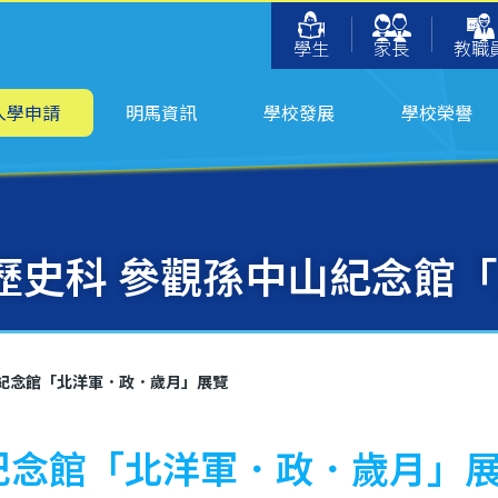
學生
家長
教職
入學申請
明馬資訊
學校發展
學校榮譽
歷史科 參觀孫中山紀念館
紀念館「北洋軍．政．歲月」展覽
紀念館「北洋軍．政．歲月」