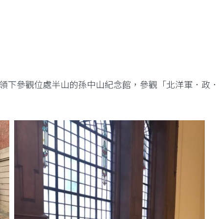
領下參觀位處半山的孫中山紀念館，參觀「北洋軍．政