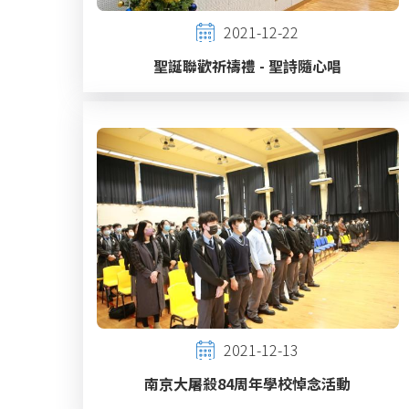
2021-12-22
聖誕聯歡祈禱禮 - 聖詩隨心唱
2021-12-13
南京大屠殺84周年學校悼念活動