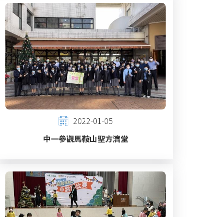
2022-01-05
中一參觀馬鞍山聖方濟堂