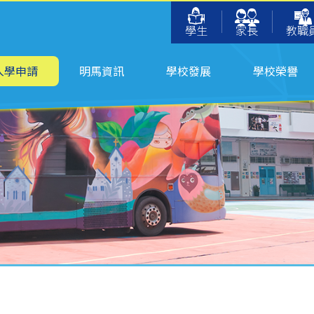
學生
家長
教職
入學申請
明馬資訊
學校發展
學校榮譽