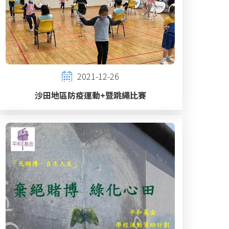
2021-12-26
沙田地區防疫運動+暨跳繩比賽