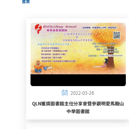
首頁
航
連
結
2022-03-26
QLN獲獎圖書館主任分享會暨參觀明愛馬鞍山
中學圖書館