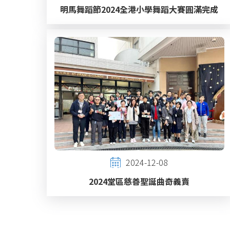
明馬舞蹈節2024全港小學舞蹈大賽圓滿完成
2024-12-08
2024堂區慈善聖誕曲奇義賣