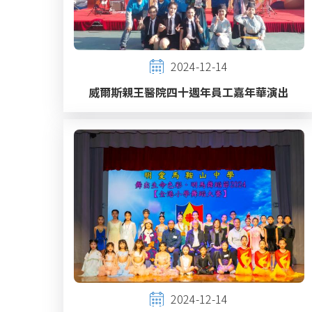
2024-12-14
威爾斯親王醫院四十週年員工嘉年華演出
2024-12-14