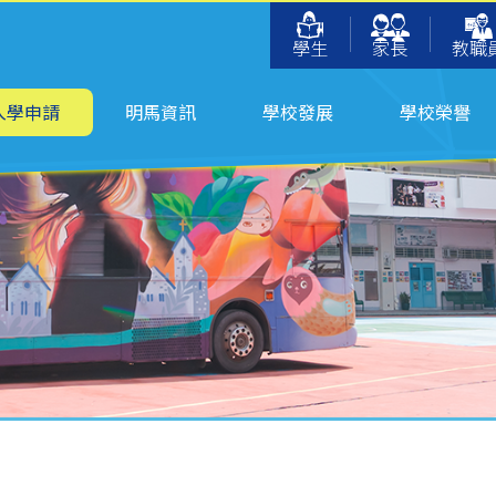
學生
家長
教職
入學申請
明馬資訊
學校發展
學校榮譽