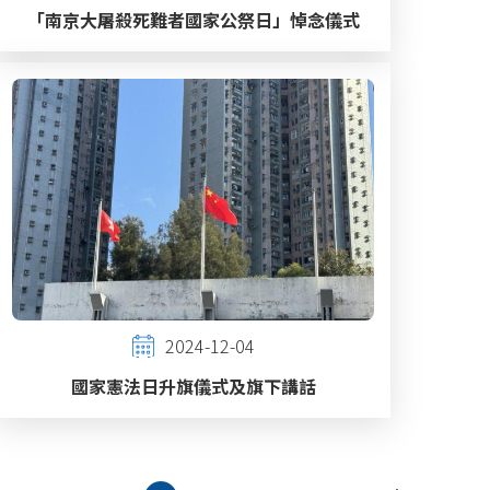
「南京大屠殺死難者國家公祭日」悼念儀式
2024-12-04
國家憲法日升旗儀式及旗下講話