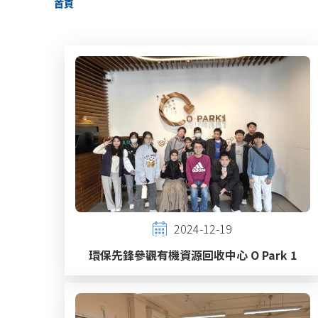
首頁
航
連
結
2024-12-19
環保先鋒參觀有機資源回收中心 O Park 1