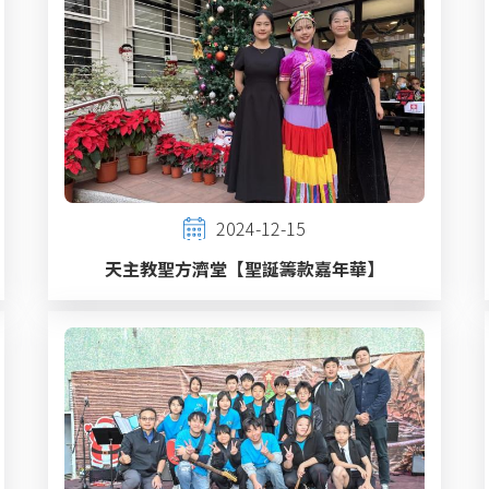
2024-12-15
天主教聖方濟堂【聖誕籌款嘉年華】