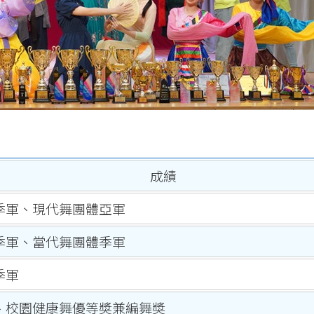
成績
季軍、現代舞團體亞軍
季軍、當代舞團體季軍
季軍
、校園健康舞優等奬兼編舞奬