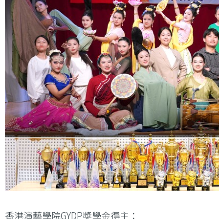
香港演藝學院GYDP奬學金得主：