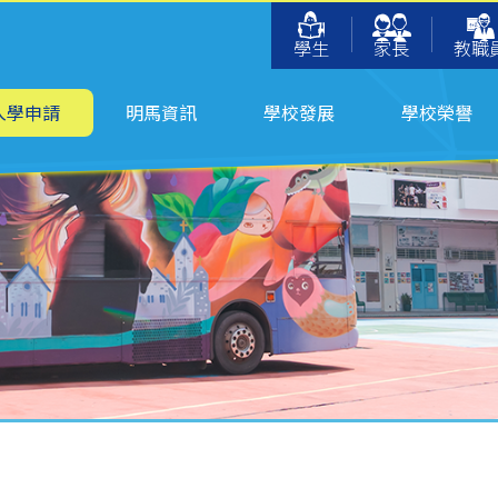
學生
家長
教職
入學申請
明馬資訊
學校發展
學校榮譽