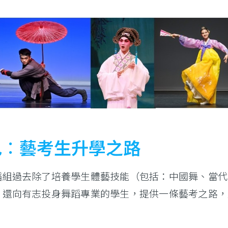
色︰藝考生升學之路
蹈組過去除了培養學生體藝技能（包括：中國舞、當代
，還向有志投身舞蹈專業的學生，提供一條藝考之路，