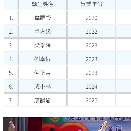
學生姓名
畢業年份
1.
韋羅瑩
2020
2.
卓方緣
2022
3.
梁樂陶
2023
4.
劉卓恆
2023
5.
何正言
2023
6.
成小林
2024
7.
康韻瑜
2025