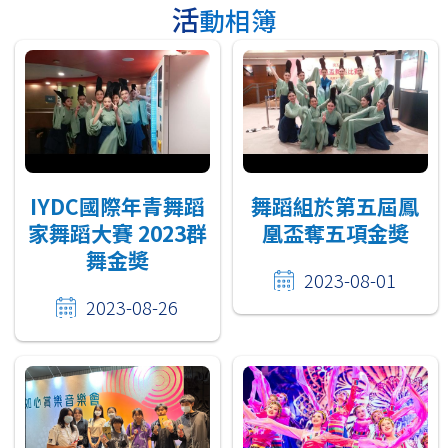
活動相簿
IYDC國際年青舞蹈
舞蹈組於第五屆鳳
家舞蹈大賽 2023群
凰盃奪五項金奬
舞金奬
2023-08-01
2023-08-26