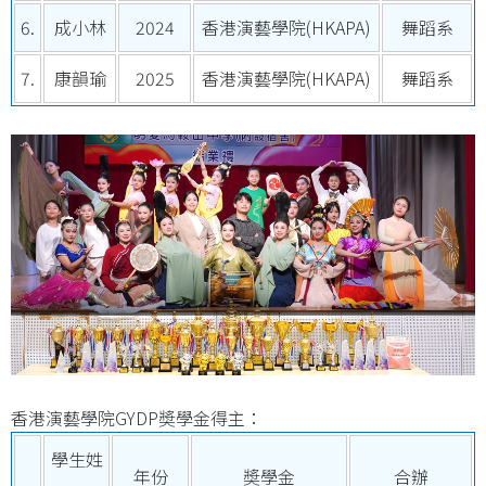
6.
成小林
2024
香港演藝學院(HKAPA)
舞蹈系
7.
康韻瑜
2025
香港演藝學院(HKAPA)
舞蹈系
香港演藝學院GYDP奬學金得主：
學生姓
年份
奬學金
合辦