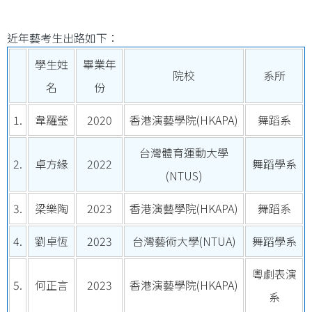
近年藝考生出路如下：
學生姓
畢業年
院校
系所
名
份
1.
韋羅瑩
2020
香港演藝學院(HKAPA)
舞蹈系
台灣體育運動大學
2.
卓方緣
2022
舞蹈學系
(NTUS)
3.
梁樂陶
2023
香港演藝學院(HKAPA)
舞蹈系
4.
劉卓恆
2023
台灣藝術大學(NTUA)
舞蹈學系
粵劇表演
5.
何正言
2023
香港演藝學院(HKAPA)
系