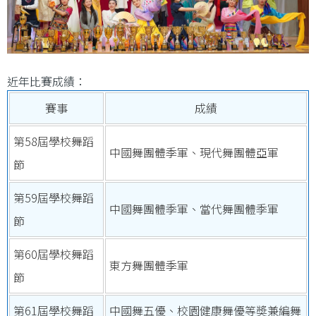
近年比賽成績：
賽事
成績
第58屆學校舞蹈
中國舞團體季軍、現代舞團體亞軍
節
第59屆學校舞蹈
中國舞團體季軍、當代舞團體季軍
節
第60屆學校舞蹈
東方舞團體季軍
節
第61屆學校舞蹈
中國舞五優、校園健康舞優等奬兼編舞