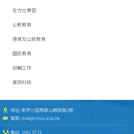
全方位學習
公教教育
德育及公民教育
國民教育
訓輔工作
資訊科技
地址: 新界沙田馬鞍山錦英路2號
電郵:
mail@cmos.edu.hk
電話:
2641 9733