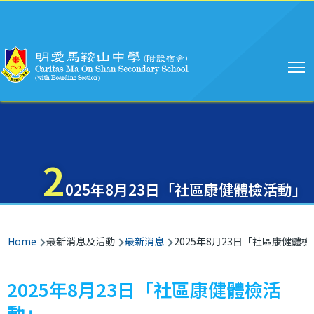
Main
Skip to main content
navigation
2
025年8月23日「社區康健體檢活動」
Breadcrumb
Home
最新消息及活動
最新消息
2025年8月23日「社區康健體
2025年8月23日「社區康健體檢活
動」