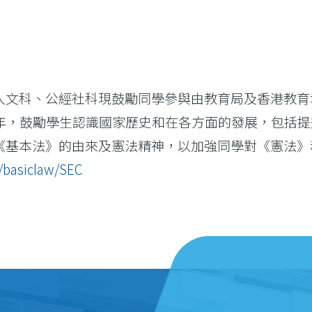
文科、公經社科現鼓勵同學參與由教育局及香港教育城
周年，鼓勵學生認識國家歷史和在各方面的發展，包括
《基本法》的由來及憲法精神，以加強同學對《憲法》
t/basiclaw/SEC