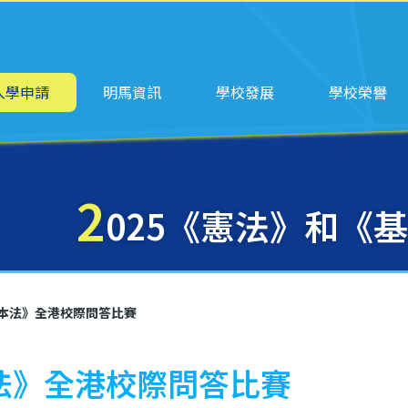
ation
入學申請
明馬資訊
學校發展
學校榮譽
2
025《憲法》和《
基本法》全港校際問答比賽
本法》全港校際問答比賽