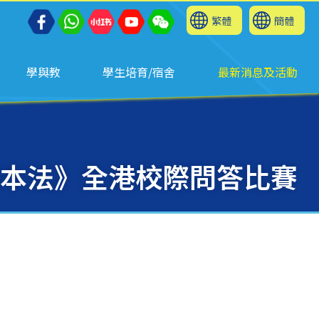
繁體
簡體
學與教
學生培育/宿舍
最新消息及活動
基本法》全港校際問答比賽