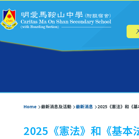
Main
Skip to main content
navig
Breadcrumb
Home
最新消息及活動
最新消息
2025《憲法》和《
2025《憲法》和《基