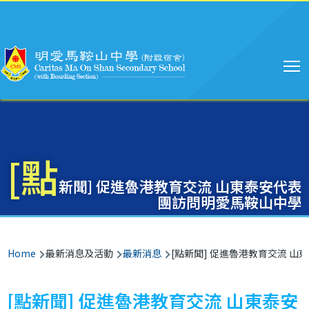
Main
Skip to main content
navigation
[點
新聞] 促進魯港教育交流 山東泰安代表
團訪問明愛馬鞍山中學
Breadcrumb
Home
最新消息及活動
最新消息
[點新聞] 促進魯港教育交流 
[點新聞] 促進魯港教育交流 山東泰安