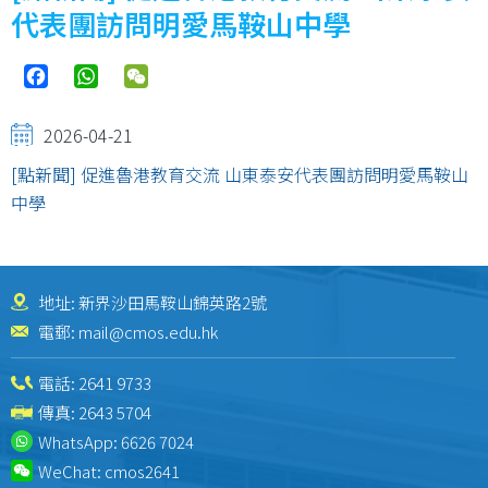
代表團訪問明愛馬鞍山中學
Facebook
WhatsApp
WeChat
2026-04-21
[點新聞] 促進魯港教育交流 山東泰安代表團訪問明愛馬鞍山
中學
地址: 新界沙田馬鞍山錦英路2號
電郵:
mail@cmos.edu.hk
電話:
2641 9733
傳真: 2643 5704
WhatsApp:
6626 7024
WeChat:
cmos2641