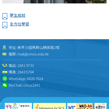
學生成就
全方位學習
地址: 新界沙田馬鞍山錦英路2號
電郵:
mail@cmos.edu.hk
電話:
2641 9733
傳真: 2643 5704
WhatsApp:
6626 7024
WeChat:
cmos2641