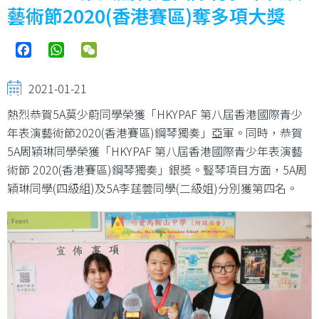
藝術節2020(香港賽區)奪多項大獎
Facebook
WhatsApp
WeChat
2021-01-21
熱烈恭賀5A莫少蔚同學榮獲「HKYPAF 第八屆香港國際青少
年表演藝術節2020(香港賽區)鋼琴獨奏」亞軍。同時，恭賀
5A周穎琳同學榮獲「HKYPAF 第八屆香港國際青少年表演藝
術節 2020(香港賽區)鋼琴獨奏」銀奬。豎琴項目方面，5A周
穎琳同學(四級組)及5A李莛蕓同學(二級姐)分別獲第四名。