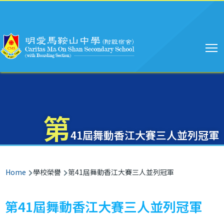
Main
Skip to main content
navigation
第
41屆舞動香江大賽三人並列冠軍
Breadcrumb
Home
學校榮譽
第41屆舞動香江大賽三人並列冠軍
第41屆舞動香江大賽三人並列冠軍