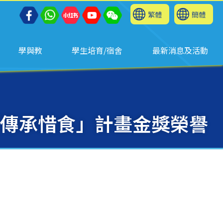
繁體
簡體
學與教
學生培育/宿舍
最新消息及活動
傳承惜食」計畫金獎榮譽