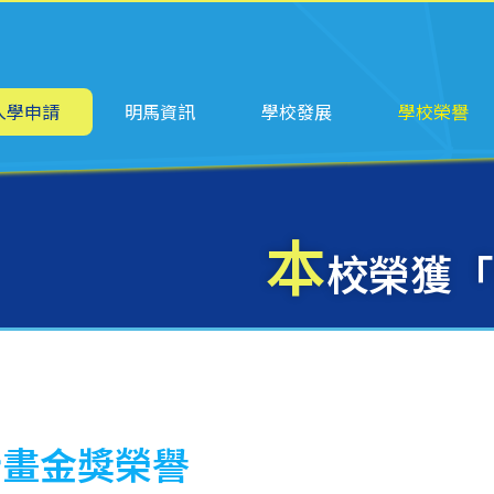
ation
入學申請
明馬資訊
學校發展
學校榮譽
本
校榮獲「
計畫金獎榮譽