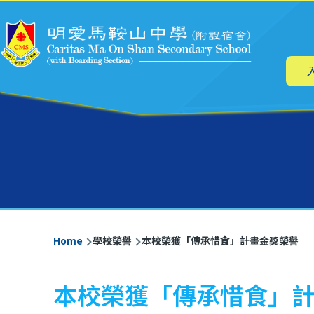
Main
Skip to main content
navig
Breadcrumb
Home
學校榮譽
本校榮獲「傳承惜食」計畫金獎榮譽
本校榮獲「傳承惜食」