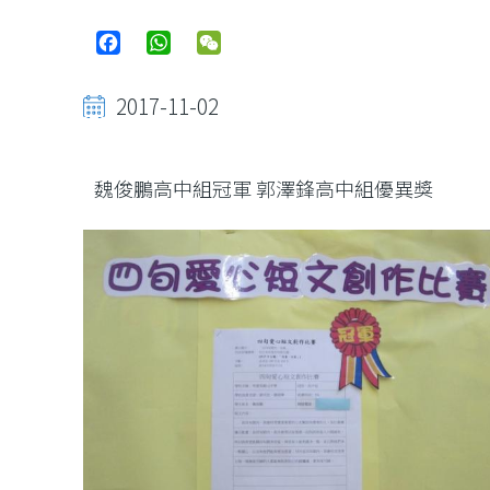
Facebook
WhatsApp
WeChat
2017-11-02
魏俊鵬高中組冠軍 郭澤鋒高中組優異獎