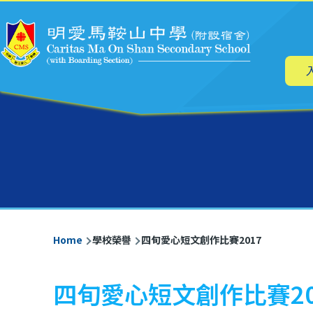
Main
Skip to main content
navig
Breadcrumb
Home
學校榮譽
四旬愛心短文創作比賽2017
四旬愛心短文創作比賽20