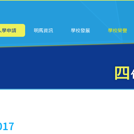
ation
入學申請
明馬資訊
學校發展
學校榮譽
四
17