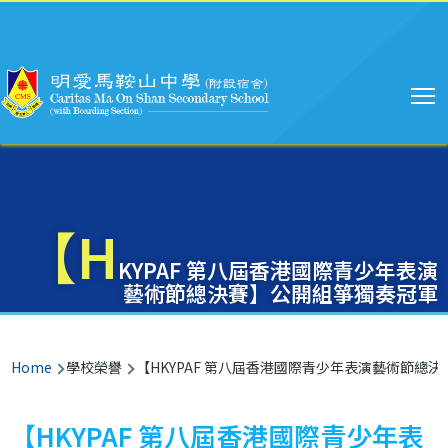
Main
Skip to main content
navigation
【H
KYPAF 第八屆香港國際青少年表演
藝術節總決賽】公開組箏獨奏冠軍
Breadcrumb
Home
學校榮譽
【HKYPAF 第八屆香港國際青少年表演藝術節總
【HKYPAF 第八屆香港國際青少年表