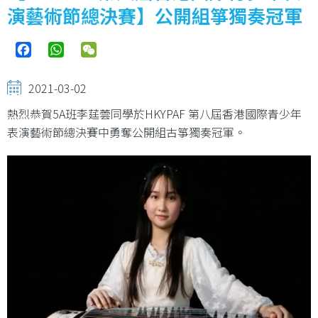
演藝術節總決賽】公開組箏獨奏冠軍
Facebook
WhatsApp
WeChat
2021-03-02
熱烈恭賀5A班李莛蕓同學於HKYPAF 第八屆香港國際青少年
表演藝術節總決賽中勇奪公開組古箏獨奏冠軍。