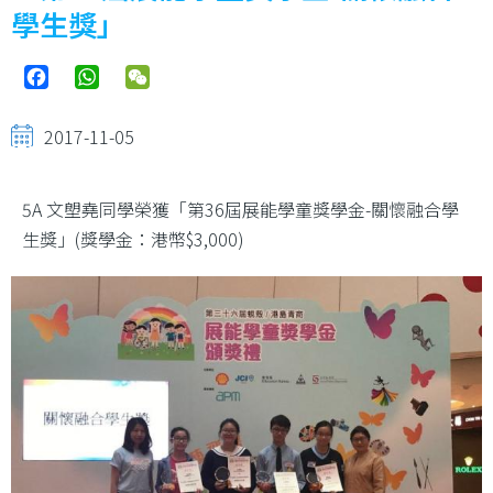
學生獎」
Facebook
WhatsApp
WeChat
2017-11-05
5A 文塱堯同學榮獲「第36屆展能學童獎學金-關懷融合學
生獎」(獎學金：港幣$3,000)