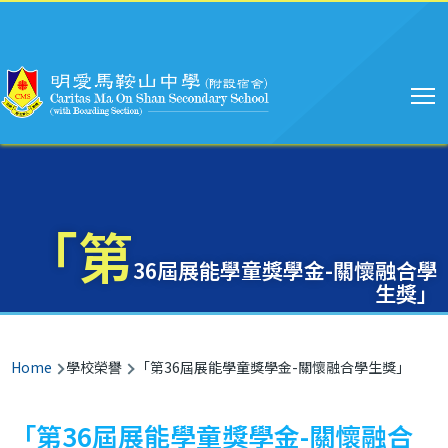
Main
Skip to main content
navigation
「第
36屆展能學童獎學金-關懷融合學
生獎」
Breadcrumb
Home
學校榮譽
「第36屆展能學童獎學金-關懷融合學生獎」
「第36屆展能學童獎學金-關懷融合