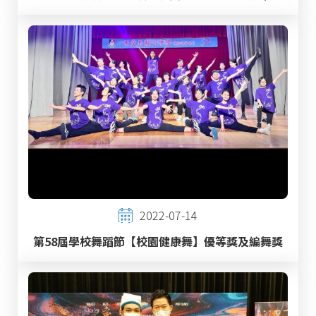
2022-07-14
第58屆學校舞蹈節【校園健康舞】優等獎及編舞獎