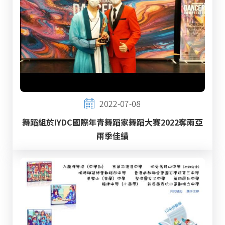
2022-07-08
舞蹈組於IYDC國際年青舞蹈家舞蹈大賽2022奪兩亞
兩季佳績