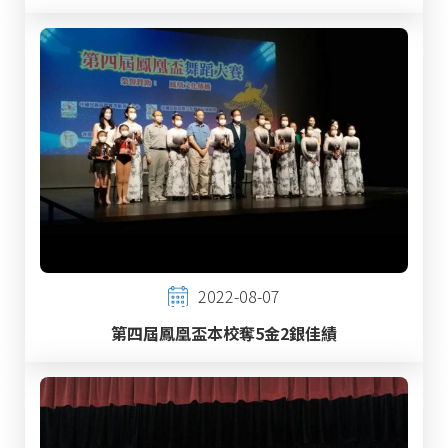
2022-08-07
第四屆鳳凰盃本校奪5金2銀佳績