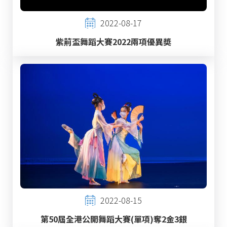
2022-08-17
紫荊盃舞蹈大賽2022兩項優異奬
2022-08-15
第50屆全港公開舞蹈大賽(單項)奪2金3銀