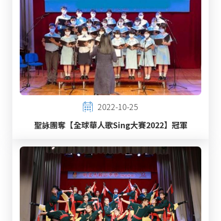
2022-10-25
聖詠團奪【全球華人歌Sing大賽2022】冠軍