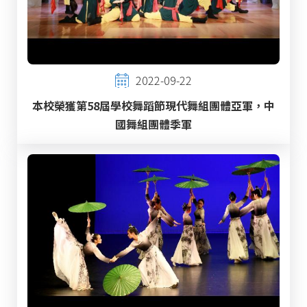
2022-09-22
本校榮獲第58屆學校舞蹈節現代舞組團體亞軍，中
國舞組團體季軍