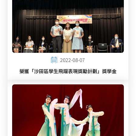
2022-08-07
榮獲「沙田區學生飛躍表現獎勵計劃」獎學金