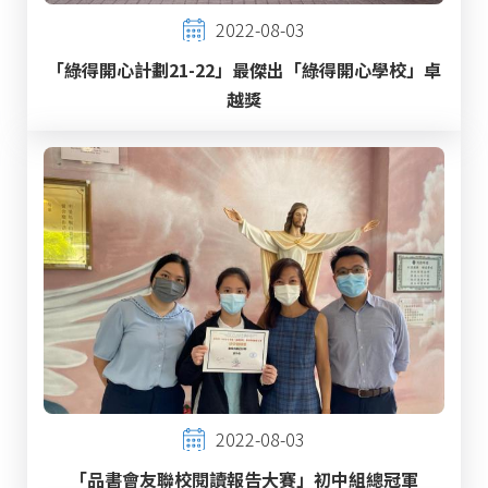
2022-08-03
「綠得開心計劃21-22」最傑出「綠得開心學校」卓
越獎
2022-08-03
「品書會友聯校閱讀報告大賽」初中組總冠軍