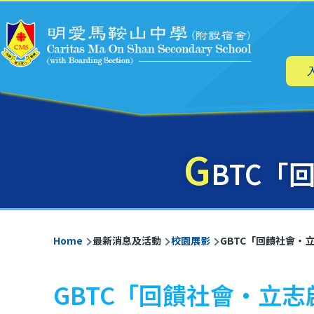
Main
Skip to main content
navig
G
BTC「
Breadcrumb
Home
最新消息及活動
校園展影
GBTC「回饋社會‧立志
GBTC「回饋社會‧立志啟