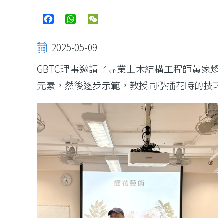
Facebook
WhatsApp
WeChat
2025-05-09
GBTC理事邀請了專業土木結構工程師黃家燦
元素，然後逐步示範，教授同學插花時的技