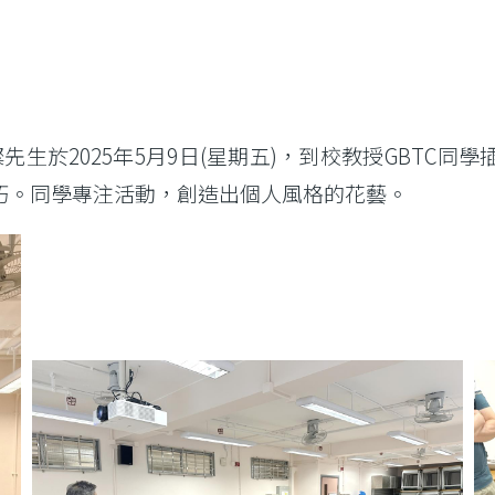
先生於2025年5月9日(星期五)，到校教授GBTC
巧。同學專注活動，創造出個人風格的花藝。