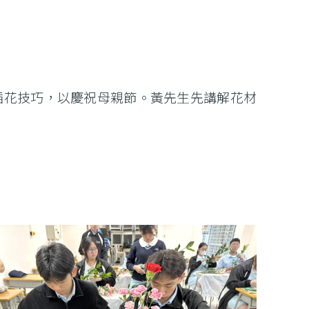
同學插花技巧，以慶祝母親節。黃先生先講解花材