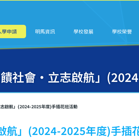
ation
入學申請
明馬資訊
學校發展
學校榮譽
回饋社會‧立志啟航」(2024
啟航」(2024-2025年度)手插花班活動
航」(2024-2025年度)手