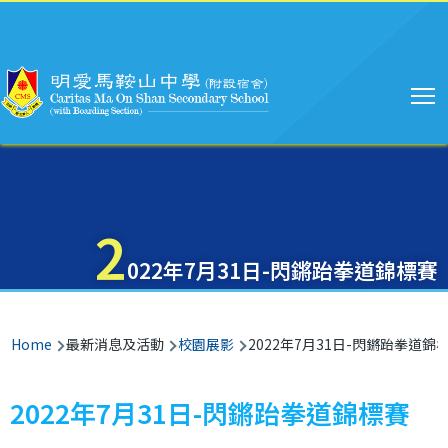
Main
Skip to main content
navigation
2
022年7月31日-閃鏘跆拳道錦標賽
Breadcrumb
Home
最新消息及活動
校園展影
2022年7月31日-閃鏘跆拳道錦
2022年7月31日-閃鏘跆拳道錦標賽