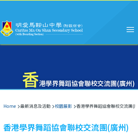
Main
Skip to main content
navigation
香
港學界舞蹈協會聯校交流團(廣州)
Breadcrumb
Home
最新消息及活動
校園展影
香港學界舞蹈協會聯校交流團(廣
香港學界舞蹈協會聯校交流團(廣州)