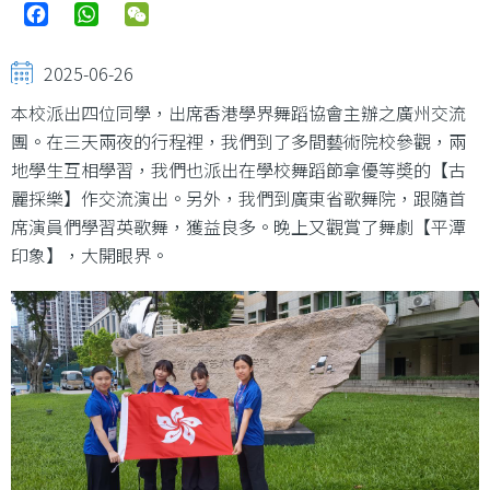
Facebook
WhatsApp
WeChat
2025-06-26
本校派出四位同學，出席香港學界舞蹈協會主辦之廣州交流
團。在三天兩夜的行程裡，我們到了多間藝術院校參觀，兩
地學生互相學習，我們也派出在學校舞蹈節拿優等奬的【古
麗採樂】作交流演出。另外，我們到廣東省歌舞院，跟隨首
席演員們學習英歌舞，獲益良多。晚上又觀賞了舞劇【平潭
印象】，大開眼界。