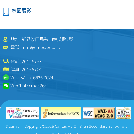
校園展影
地址: 新界沙田馬鞍山錦英路2號
電郵:
mail@cmos.edu.hk
電話:
2641 9733
傳真: 2643 5704
WhatsApp:
6626 7024
WeChat:
cmos2641
Sitemap
| Copyright ©
2026 Caritas Ma On Shan Secondary School(with