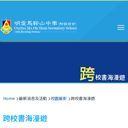
Main
Skip to main content
navigation
跨
校書海漫遊
Breadcrumb
Home
最新消息及活動
校園展影
跨校書海漫遊
跨校書海漫遊