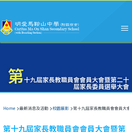
Main
Skip to main content
navigation
第
十九屆家長教職員會會員大會暨第二十
屆家長委員選舉大會
Breadcrumb
Home
最新消息及活動
校園展影
第十九屆家長教職員會會員大會
第十九屆家長教職員會會員大會暨第