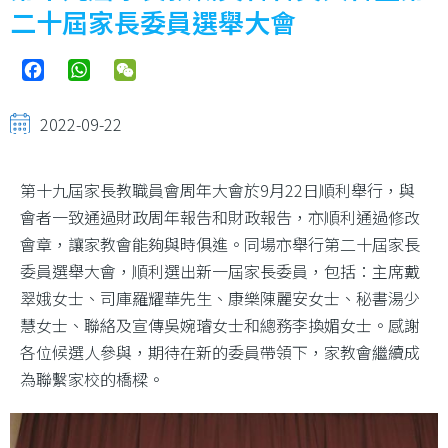
二十屆家長委員選舉大會
Facebook
WhatsApp
WeChat
2022-09-22
第十九屆家長教職員會周年大會於9月22日順利舉行，與
會者一致通過財政周年報告和財政報告，亦順利通過修改
會章，讓家教會能夠與時俱進。同場亦舉行第二十屆家長
委員選舉大會，順利選出新一屆家長委員，包括：主席戴
翠娥女士、司庫羅耀華先生、康樂陳麗安女士、秘書湯少
慧女士、聯絡及宣傳吳婉璿女士和總務李換媚女士。感謝
各位候選人參與，期待在新的委員帶領下，家教會繼續成
為聯繫家校的橋樑。